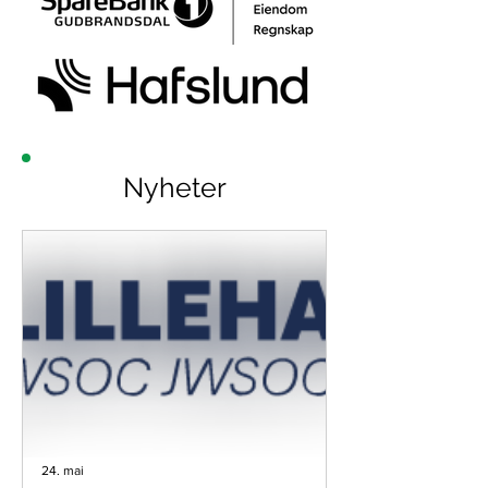
Nyheter
24. mai